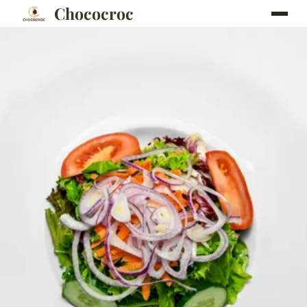
Chococroc