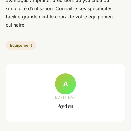
avantages : rapidité, précision, polyvalence ou
simplicité d’utilisation. Connaître ces spécificités
facilite grandement le choix de votre équipement
culinaire.
Equipement
A
ECRIT PAR
Ayden