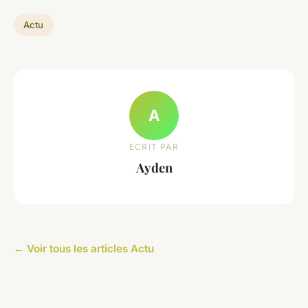
Actu
A
ECRIT PAR
Ayden
← Voir tous les articles Actu