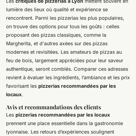
Les
critiques de pizzerias à Lyon
mettent souvent en
lumière des lieux où qualité et expérience se
rencontrent. Parmi les pizzerias les plus populaires,
on trouve des options pour tous les goûts : celles
proposant des pizzas classiques, comme la
Margherita, et d'autres axées sur des pizzas
modernes et revisitées. Les amateurs de pizzas au
feu de bois, largement appréciées pour leur saveur
authentique, seront comblés. Comparer ces adresses
revient à évaluer les ingrédients, l’ambiance et les prix
favorisant les
pizzerias recommandées par les
locaux
.
Avis et recommandations des clients
Les
pizzerias recommandées par les locaux
prennent une place essentielle dans la gastronomie
lyonnaise. Les retours d’expériences soulignent