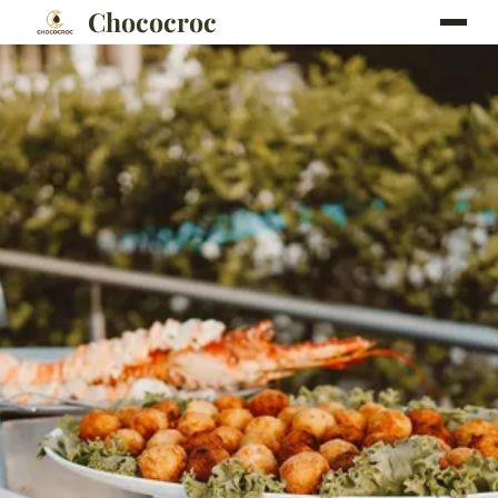
Chococroc