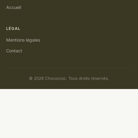
Accueil
LÉGAL
Mentions légales
Contact
© 2026 Chococroc. Tous droits réservés.