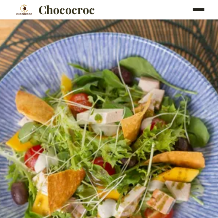
Chococroc