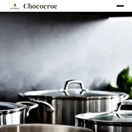
Chococroc