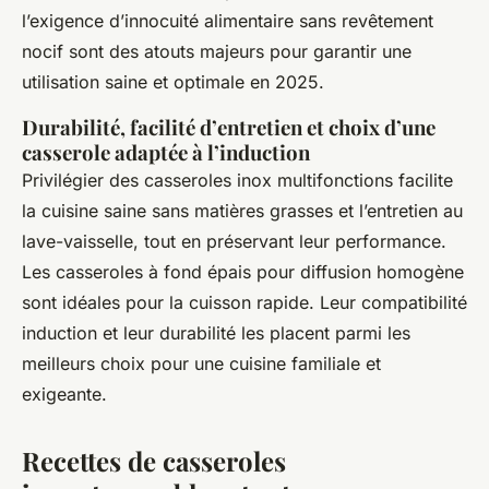
l’exigence d’innocuité alimentaire sans revêtement
nocif sont des atouts majeurs pour garantir une
utilisation saine et optimale en 2025.
Durabilité, facilité d’entretien et choix d’une
casserole adaptée à l’induction
Privilégier des casseroles inox multifonctions facilite
la cuisine saine sans matières grasses et l’entretien au
lave-vaisselle, tout en préservant leur performance.
Les casseroles à fond épais pour diffusion homogène
sont idéales pour la cuisson rapide. Leur compatibilité
induction et leur durabilité les placent parmi les
meilleurs choix pour une cuisine familiale et
exigeante.
Recettes de casseroles