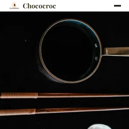
Chococroc