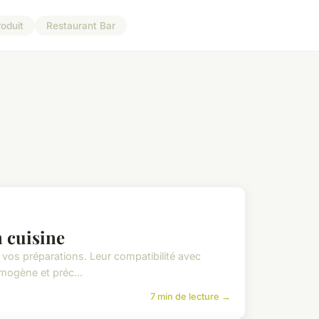
roduit
Restaurant Bar
n cuisine
 vos préparations. Leur compatibilité avec
omogène et préc...
7 min de lecture →