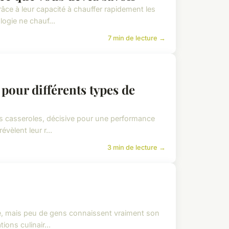
âce à leur capacité à chauffer rapidement les
ogie ne chauf...
7 min de lecture →
 pour différents types de
es casseroles, décisive pour une performance
vèlent leur r...
3 min de lecture →
ne, mais peu de gens connaissent vraiment son
ons culinair...