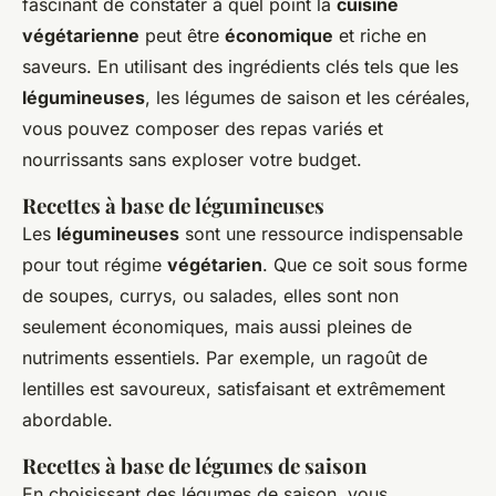
fascinant de constater à quel point la
cuisine
végétarienne
peut être
économique
et riche en
saveurs. En utilisant des ingrédients clés tels que les
légumineuses
, les légumes de saison et les céréales,
vous pouvez composer des repas variés et
nourrissants sans exploser votre budget.
Recettes à base de légumineuses
Les
légumineuses
sont une ressource indispensable
pour tout régime
végétarien
. Que ce soit sous forme
de soupes, currys, ou salades, elles sont non
seulement économiques, mais aussi pleines de
nutriments essentiels. Par exemple, un ragoût de
lentilles est savoureux, satisfaisant et extrêmement
abordable.
Recettes à base de légumes de saison
En choisissant des légumes de saison, vous