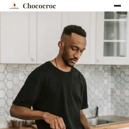
Chococroc