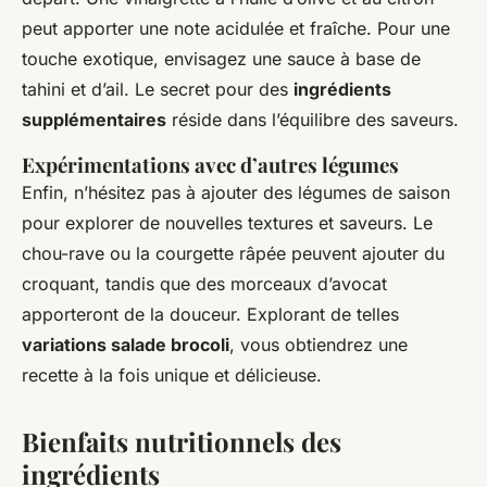
peut apporter une note acidulée et fraîche. Pour une
touche exotique, envisagez une sauce à base de
tahini et d’ail. Le secret pour des
ingrédients
supplémentaires
réside dans l’équilibre des saveurs.
Expérimentations avec d’autres légumes
Enfin, n’hésitez pas à ajouter des légumes de saison
pour explorer de nouvelles textures et saveurs. Le
chou-rave ou la courgette râpée peuvent ajouter du
croquant, tandis que des morceaux d’avocat
apporteront de la douceur. Explorant de telles
variations salade brocoli
, vous obtiendrez une
recette à la fois unique et délicieuse.
Bienfaits nutritionnels des
ingrédients