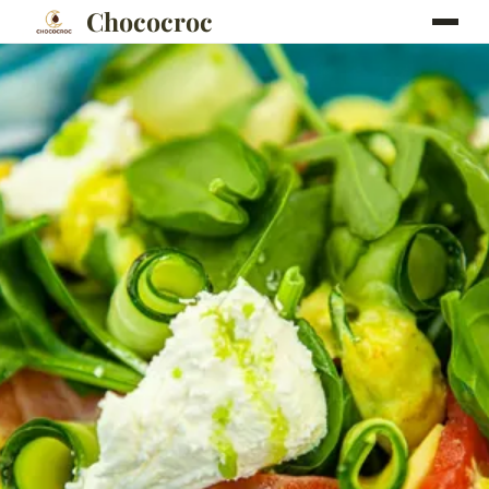
Chococroc