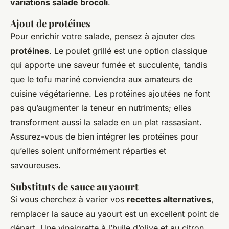
variations salade brocoli
.
Ajout de protéines
Pour enrichir votre salade, pensez à ajouter des
protéines
. Le poulet grillé est une option classique
qui apporte une saveur fumée et succulente, tandis
que le tofu mariné conviendra aux amateurs de
cuisine végétarienne. Les protéines ajoutées ne font
pas qu’augmenter la teneur en nutriments; elles
transforment aussi la salade en un plat rassasiant.
Assurez-vous de bien intégrer les protéines pour
qu’elles soient uniformément réparties et
savoureuses.
Substituts de sauce au yaourt
Si vous cherchez à varier vos
recettes alternatives
,
remplacer la sauce au yaourt est un excellent point de
départ. Une vinaigrette à l’huile d’olive et au citron