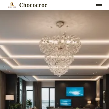
Chococroc