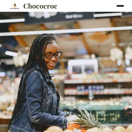
Chococroc