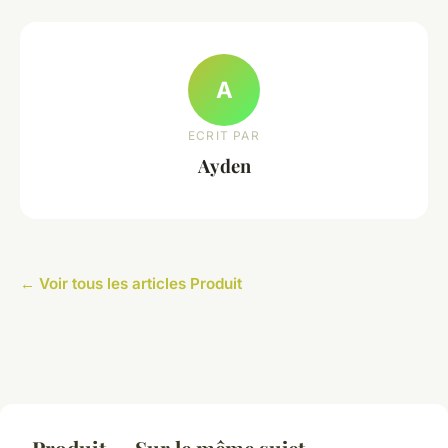
A
ECRIT PAR
Ayden
← Voir tous les articles Produit
Produit — Sur le même sujet